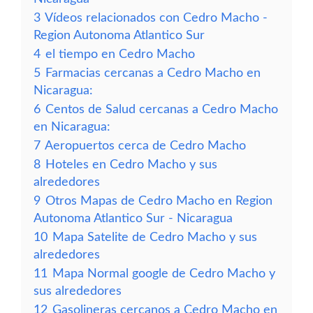
3
Vídeos relacionados con Cedro Macho -
Region Autonoma Atlantico Sur
4
el tiempo en Cedro Macho
5
Farmacias cercanas a Cedro Macho en
Nicaragua:
6
Centos de Salud cercanas a Cedro Macho
en Nicaragua:
7
Aeropuertos cerca de Cedro Macho
8
Hoteles en Cedro Macho y sus
alrededores
9
Otros Mapas de Cedro Macho en Region
Autonoma Atlantico Sur - Nicaragua
10
Mapa Satelite de Cedro Macho y sus
alrededores
11
Mapa Normal google de Cedro Macho y
sus alrededores
12
Gasolineras cercanos a Cedro Macho en