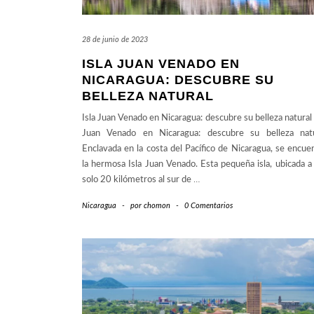
28 de junio de 2023
ISLA JUAN VENADO EN
NICARAGUA: DESCUBRE SU
BELLEZA NATURAL
Isla Juan Venado en Nicaragua: descubre su belleza natural 
Juan Venado en Nicaragua: descubre su belleza natu
Enclavada en la costa del Pacífico de Nicaragua, se encue
la hermosa Isla Juan Venado. Esta pequeña isla, ubicada a
solo 20 kilómetros al sur de
…
Nicaragua
-
por
chomon
-
0 Comentarios