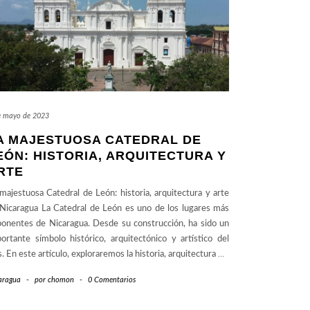
e mayo de 2023
A MAJESTUOSA CATEDRAL DE
EÓN: HISTORIA, ARQUITECTURA Y
RTE
majestuosa Catedral de León: historia, arquitectura y arte
Nicaragua La Catedral de León es uno de los lugares más
onentes de Nicaragua. Desde su construcción, ha sido un
ortante símbolo histórico, arquitectónico y artístico del
s. En este artículo, exploraremos la historia, arquitectura
…
aragua
-
por
chomon
-
0 Comentarios