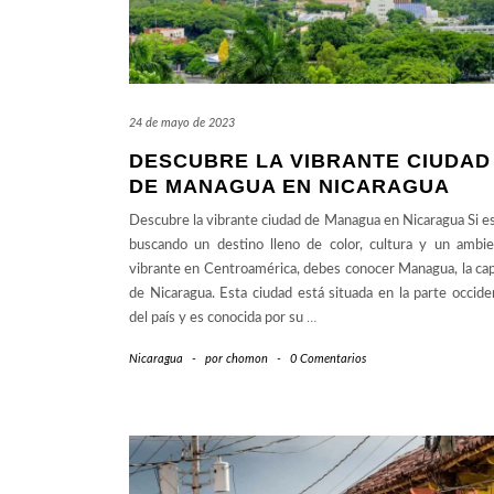
24 de mayo de 2023
DESCUBRE LA VIBRANTE CIUDAD
DE MANAGUA EN NICARAGUA
Descubre la vibrante ciudad de Managua en Nicaragua Si e
buscando un destino lleno de color, cultura y un ambi
vibrante en Centroamérica, debes conocer Managua, la cap
de Nicaragua. Esta ciudad está situada en la parte occide
del país y es conocida por su
…
Nicaragua
-
por
chomon
-
0 Comentarios