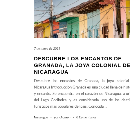
7 de mayo de 2023
DESCUBRE LOS ENCANTOS DE
GRANADA, LA JOYA COLONIAL D
NICARAGUA
Descubre los encantos de Granada, la joya colonial
Nicaragua Introducción Granada es una ciudad llena de hist
y encanto. Se encuentra en el corazón de Nicaragua, a ori
del Lago Cocibolca, y es considerada uno de los dest
turísticos más populares del país. Conocida
…
Nicaragua
-
por
chomon
-
0 Comentarios