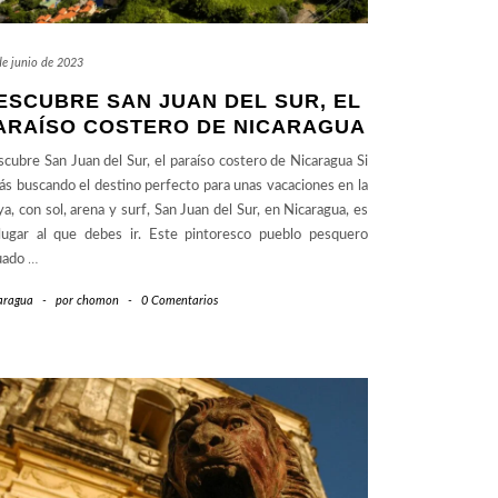
de junio de 2023
ESCUBRE SAN JUAN DEL SUR, EL
ARAÍSO COSTERO DE NICARAGUA
cubre San Juan del Sur, el paraíso costero de Nicaragua Si
ás buscando el destino perfecto para unas vacaciones en la
ya, con sol, arena y surf, San Juan del Sur, en Nicaragua, es
lugar al que debes ir. Este pintoresco pueblo pesquero
uado
…
aragua
-
por
chomon
-
0 Comentarios