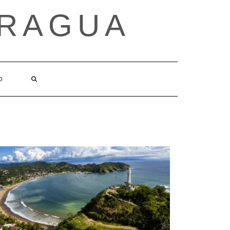
ARAGUA
O