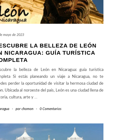
de mayo de 2023
ESCUBRE LA BELLEZA DE LEÓN
N NICARAGUA: GUÍA TURÍSTICA
OMPLETA
cubre la belleza de León en Nicaragua: guía turística
mpleta Si estás planeando un viaje a Nicaragua, no te
des perder la oportunidad de visitar la hermosa ciudad de
n. Ubicada al noroeste del país, León es una ciudad llena de
toria, cultura, arte y
…
aragua
-
por
chomon
-
0 Comentarios