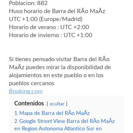
Poblacion: 882
Huso horario de Barra del RÃ­o MaÃ­z
UTC +1:00 (Europe/Madrid)
Horario de verano : UTC +2:00
Horario de invierno : UTC +1:00
Si tienes pensado visitar Barra del RÃ­o
MaÃ­z puedes mirar la disponibilidad de
alojamientos en este pueblo o en los
pueblos cercanos
Booking.com
Contenidos
ocultar
1
Mapa de Barra del RÃ­o MaÃ­z
2
Google Street View Barra del RÃ­o MaÃ­z
en Region Autonoma Atlantico Sur en