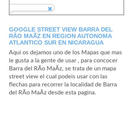
GOOGLE STREET VIEW BARRA DEL
RÃ­O MAÃ­Z EN REGION AUTONOMA
ATLANTICO SUR EN NICARAGUA
Aqui os dejamos uno de los Mapas que mas
le gusta a la gente de usar , para concocer
Barra del RÃ­o MaÃ­z, se trata de un mapa
street view el cual podeis usar con las
flechas para recorrer la localidad de Barra
del RÃ­o MaÃ­z desde esta pagina.