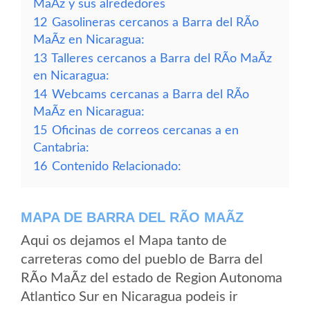
MaÃ­z y sus alrededores
12
Gasolineras cercanos a Barra del RÃ­o
MaÃ­z en Nicaragua:
13
Talleres cercanos a Barra del RÃ­o MaÃ­z
en Nicaragua:
14
Webcams cercanas a Barra del RÃ­o
MaÃ­z en Nicaragua:
15
Oficinas de correos cercanas a en
Cantabria:
16
Contenido Relacionado:
MAPA DE BARRA DEL RÃ­O MAÃ­Z
Aqui os dejamos el Mapa tanto de
carreteras como del pueblo de Barra del
RÃ­o MaÃ­z del estado de Region Autonoma
Atlantico Sur en Nicaragua podeis ir