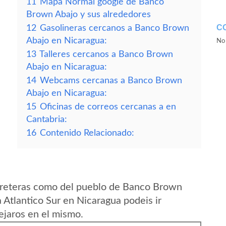
11
Mapa Normal google de Banco
Brown Abajo y sus alrededores
C
12
Gasolineras cercanos a Banco Brown
Abajo en Nicaragua:
No 
13
Talleres cercanos a Banco Brown
Abajo en Nicaragua:
14
Webcams cercanas a Banco Brown
Abajo en Nicaragua:
15
Oficinas de correos cercanas a en
Cantabria:
16
Contenido Relacionado:
rreteras como del pueblo de Banco Brown
Atlantico Sur en Nicaragua podeis ir
ejaros en el mismo.