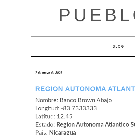
Saltar
PUEBL
al
contenido
BLOG
7 de mayo de 2023
REGION AUTONOMA ATLANT
Nombre: Banco Brown Abajo
Longitud: -83.7333333
Latitud: 12.45
Estado:
Region Autonoma Atlantico S
Pais:
Nicaragua