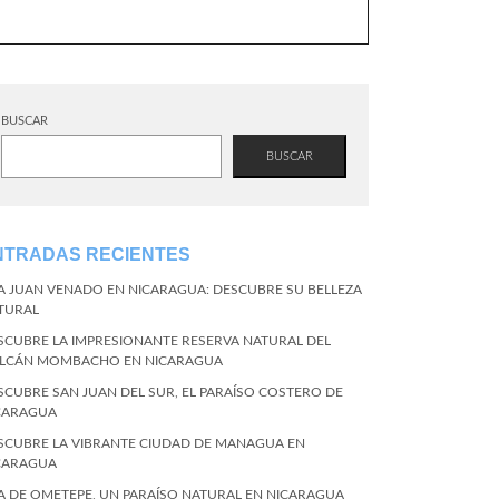
BUSCAR
BUSCAR
NTRADAS RECIENTES
LA JUAN VENADO EN NICARAGUA: DESCUBRE SU BELLEZA
TURAL
SCUBRE LA IMPRESIONANTE RESERVA NATURAL DEL
LCÁN MOMBACHO EN NICARAGUA
SCUBRE SAN JUAN DEL SUR, EL PARAÍSO COSTERO DE
CARAGUA
SCUBRE LA VIBRANTE CIUDAD DE MANAGUA EN
CARAGUA
LA DE OMETEPE, UN PARAÍSO NATURAL EN NICARAGUA