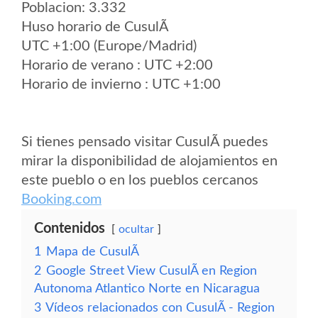
Poblacion: 3.332
Huso horario de CusulÃ­
UTC +1:00 (Europe/Madrid)
Horario de verano : UTC +2:00
Horario de invierno : UTC +1:00
Si tienes pensado visitar CusulÃ­ puedes
mirar la disponibilidad de alojamientos en
este pueblo o en los pueblos cercanos
Booking.com
Contenidos
ocultar
1
Mapa de CusulÃ­
2
Google Street View CusulÃ­ en Region
Autonoma Atlantico Norte en Nicaragua
3
Vídeos relacionados con CusulÃ­ - Region