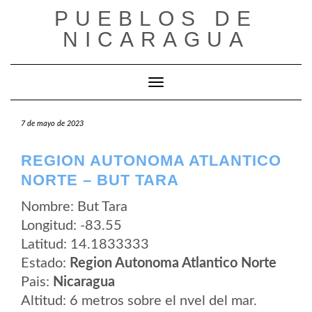
Saltar
PUEBLOS DE
al
contenido
NICARAGUA
Cambiar modo de navegación
7 de mayo de 2023
REGION AUTONOMA ATLANTICO
NORTE – BUT TARA
Nombre: But Tara
Longitud: -83.55
Latitud: 14.1833333
Estado:
Region Autonoma Atlantico Norte
Pais:
Nicaragua
Altitud: 6 metros sobre el nvel del mar.