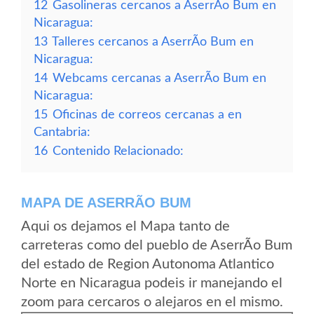
12
Gasolineras cercanos a AserrÃ­o Bum en
Nicaragua:
13
Talleres cercanos a AserrÃ­o Bum en
Nicaragua:
14
Webcams cercanas a AserrÃ­o Bum en
Nicaragua:
15
Oficinas de correos cercanas a en
Cantabria:
16
Contenido Relacionado:
MAPA DE ASERRÃ­O BUM
Aqui os dejamos el Mapa tanto de
carreteras como del pueblo de AserrÃ­o Bum
del estado de Region Autonoma Atlantico
Norte en Nicaragua podeis ir manejando el
zoom para cercaros o alejaros en el mismo.