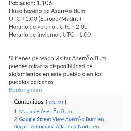
Poblacion: 1.106
Huso horario de AserrÃ­o Bum
UTC +1:00 (Europe/Madrid)
Horario de verano : UTC +2:00
Horario de invierno : UTC +1:00
Si tienes pensado visitar AserrÃ­o Bum
puedes mirar la disponibilidad de
alojamientos en este pueblo o en los
pueblos cercanos
Booking.com
Contenidos
ocultar
1
Mapa de AserrÃ­o Bum
2
Google Street View AserrÃ­o Bum en
Region Autonoma Atlantico Norte en