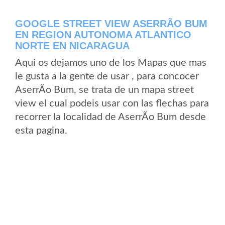
GOOGLE STREET VIEW ASERRÃ­O BUM
EN REGION AUTONOMA ATLANTICO
NORTE EN NICARAGUA
Aqui os dejamos uno de los Mapas que mas
le gusta a la gente de usar , para concocer
AserrÃ­o Bum, se trata de un mapa street
view el cual podeis usar con las flechas para
recorrer la localidad de AserrÃ­o Bum desde
esta pagina.