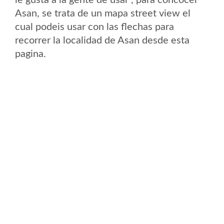
le gusta a la gente de usar , para concocer
Asan, se trata de un mapa street view el
cual podeis usar con las flechas para
recorrer la localidad de Asan desde esta
pagina.