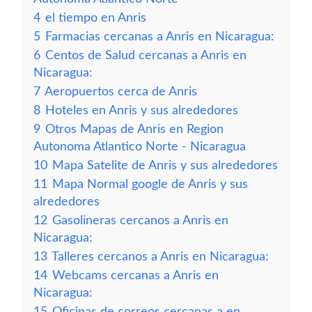
4
el tiempo en Anris
5
Farmacias cercanas a Anris en Nicaragua:
6
Centos de Salud cercanas a Anris en
Nicaragua:
7
Aeropuertos cerca de Anris
8
Hoteles en Anris y sus alrededores
9
Otros Mapas de Anris en Region
Autonoma Atlantico Norte - Nicaragua
10
Mapa Satelite de Anris y sus alrededores
11
Mapa Normal google de Anris y sus
alrededores
12
Gasolineras cercanos a Anris en
Nicaragua:
13
Talleres cercanos a Anris en Nicaragua:
14
Webcams cercanas a Anris en
Nicaragua:
15
Oficinas de correos cercanas a en