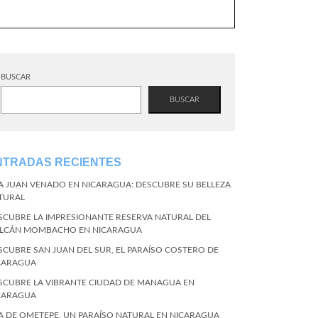
BUSCAR
BUSCAR
NTRADAS RECIENTES
LA JUAN VENADO EN NICARAGUA: DESCUBRE SU BELLEZA
TURAL
SCUBRE LA IMPRESIONANTE RESERVA NATURAL DEL
LCÁN MOMBACHO EN NICARAGUA
SCUBRE SAN JUAN DEL SUR, EL PARAÍSO COSTERO DE
CARAGUA
SCUBRE LA VIBRANTE CIUDAD DE MANAGUA EN
CARAGUA
LA DE OMETEPE, UN PARAÍSO NATURAL EN NICARAGUA