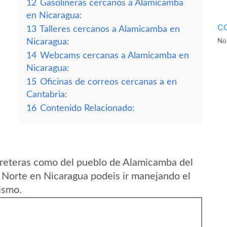
12
Gasolineras cercanos a Alamicamba
en Nicaragua:
C
13
Talleres cercanos a Alamicamba en
Nicaragua:
No 
14
Webcams cercanas a Alamicamba en
Nicaragua:
15
Oficinas de correos cercanas a en
Cantabria:
16
Contenido Relacionado:
rreteras como del pueblo de Alamicamba del
Norte en Nicaragua podeis ir manejando el
ismo.