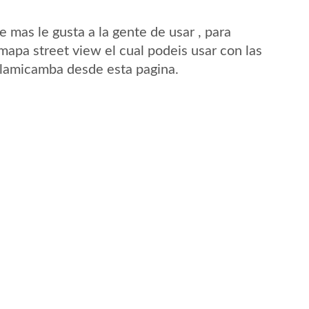
mas le gusta a la gente de usar , para
apa street view el cual podeis usar con las
 Alamicamba desde esta pagina.