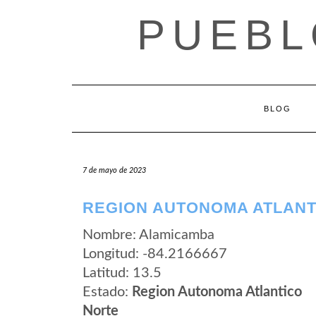
Saltar
PUEBL
al
contenido
BLOG
7 de mayo de 2023
REGION AUTONOMA ATLANT
Nombre: Alamicamba
Longitud: -84.2166667
Latitud: 13.5
Estado:
Region Autonoma Atlantico
Norte