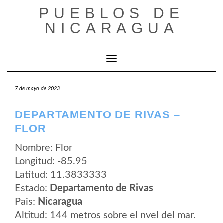
Saltar
PUEBLOS DE
al
contenido
NICARAGUA
Cambiar modo de navegación
7 de mayo de 2023
DEPARTAMENTO DE RIVAS –
FLOR
Nombre: Flor
Longitud: -85.95
Latitud: 11.3833333
Estado:
Departamento de Rivas
Pais:
Nicaragua
Altitud: 144 metros sobre el nvel del mar.