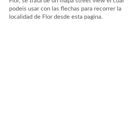
Flor, se trata de un mapa street view el cual
podeis usar con las flechas para recorrer la
localidad de Flor desde esta pagina.