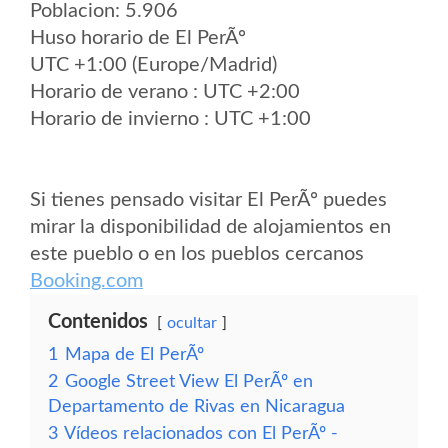
Poblacion: 5.906
Huso horario de El PerÃº
UTC +1:00 (Europe/Madrid)
Horario de verano : UTC +2:00
Horario de invierno : UTC +1:00
Si tienes pensado visitar El PerÃº puedes
mirar la disponibilidad de alojamientos en
este pueblo o en los pueblos cercanos
Booking.com
Contenidos
ocultar
1
Mapa de El PerÃº
2
Google Street View El PerÃº en
Departamento de Rivas en Nicaragua
3
Vídeos relacionados con El PerÃº -