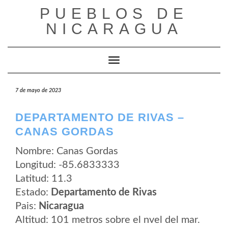
Saltar
PUEBLOS DE
al
contenido
NICARAGUA
Cambiar modo de navegación
7 de mayo de 2023
DEPARTAMENTO DE RIVAS –
CANAS GORDAS
Nombre: Canas Gordas
Longitud: -85.6833333
Latitud: 11.3
Estado:
Departamento de Rivas
Pais:
Nicaragua
Altitud: 101 metros sobre el nvel del mar.