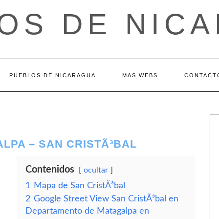
OS DE NIC
PUEBLOS DE NICARAGUA
MAS WEBS
CONTACT
LPA – SAN CRISTÃ³BAL
Contenidos
ocultar
1
Mapa de San CristÃ³bal
2
Google Street View San CristÃ³bal en
Departamento de Matagalpa en