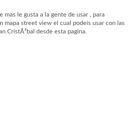
mas le gusta a la gente de usar , para
n mapa street view el cual podeis usar con las
San CristÃ³bal desde esta pagina.