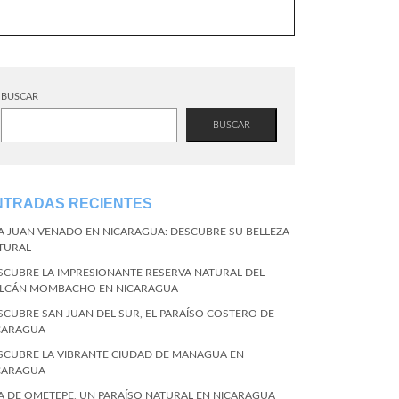
BUSCAR
BUSCAR
NTRADAS RECIENTES
LA JUAN VENADO EN NICARAGUA: DESCUBRE SU BELLEZA
TURAL
SCUBRE LA IMPRESIONANTE RESERVA NATURAL DEL
LCÁN MOMBACHO EN NICARAGUA
SCUBRE SAN JUAN DEL SUR, EL PARAÍSO COSTERO DE
CARAGUA
SCUBRE LA VIBRANTE CIUDAD DE MANAGUA EN
CARAGUA
LA DE OMETEPE, UN PARAÍSO NATURAL EN NICARAGUA