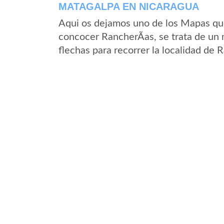
MATAGALPA EN NICARAGUA
Aqui os dejamos uno de los Mapas que 
concocer RancherÃ­as, se trata de un 
flechas para recorrer la localidad de 