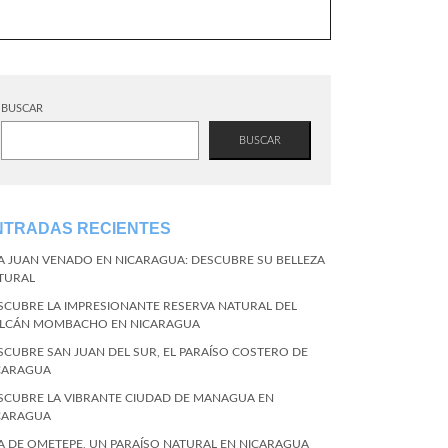
BUSCAR
BUSCAR
NTRADAS RECIENTES
LA JUAN VENADO EN NICARAGUA: DESCUBRE SU BELLEZA
TURAL
SCUBRE LA IMPRESIONANTE RESERVA NATURAL DEL
LCÁN MOMBACHO EN NICARAGUA
SCUBRE SAN JUAN DEL SUR, EL PARAÍSO COSTERO DE
CARAGUA
SCUBRE LA VIBRANTE CIUDAD DE MANAGUA EN
CARAGUA
LA DE OMETEPE, UN PARAÍSO NATURAL EN NICARAGUA