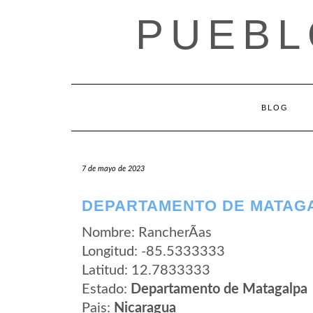
Saltar
PUEBL
al
contenido
BLOG
7 de mayo de 2023
DEPARTAMENTO DE MATAGA
Nombre: RancherÃ­as
Longitud: -85.5333333
Latitud: 12.7833333
Estado:
Departamento de Matagalpa
Pais:
Nicaragua