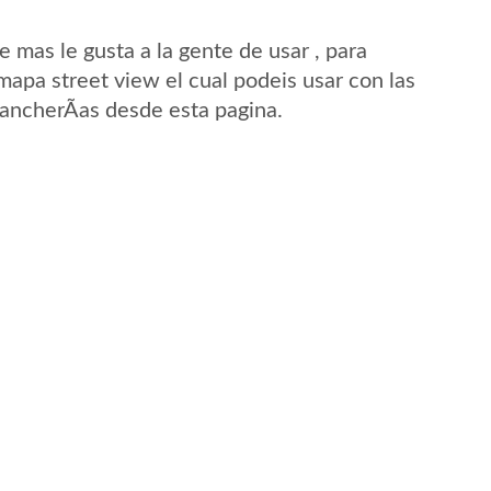
mas le gusta a la gente de usar , para
mapa street view el cual podeis usar con las
RancherÃ­as desde esta pagina.