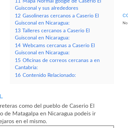
11
Mapa Normal google de Caserio El
Guisconal y sus alrededores
C
12
Gasolineras cercanos a Caserio El
Guisconal en Nicaragua:
No 
13
Talleres cercanos a Caserio El
Guisconal en Nicaragua:
14
Webcams cercanas a Caserio El
Guisconal en Nicaragua:
15
Oficinas de correos cercanas a en
Cantabria:
16
Contenido Relacionado:
L
reteras como del pueblo de Caserio El
o de Matagalpa en Nicaragua podeis ir
ejaros en el mismo.