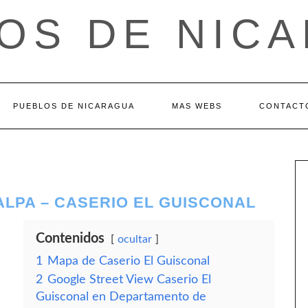
OS DE NIC
PUEBLOS DE NICARAGUA
MAS WEBS
CONTACT
LPA – CASERIO EL GUISCONAL
Contenidos
ocultar
1
Mapa de Caserio El Guisconal
2
Google Street View Caserio El
Guisconal en Departamento de