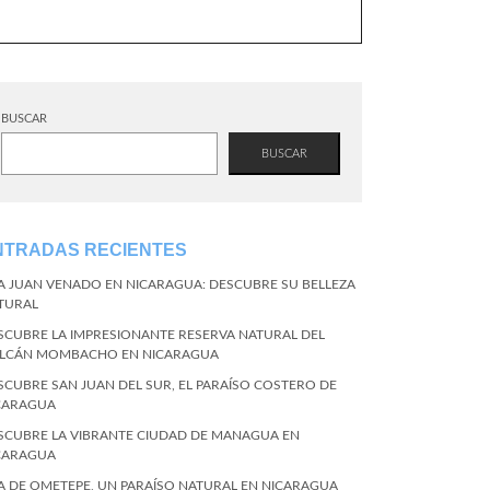
BUSCAR
BUSCAR
NTRADAS RECIENTES
LA JUAN VENADO EN NICARAGUA: DESCUBRE SU BELLEZA
TURAL
SCUBRE LA IMPRESIONANTE RESERVA NATURAL DEL
LCÁN MOMBACHO EN NICARAGUA
SCUBRE SAN JUAN DEL SUR, EL PARAÍSO COSTERO DE
CARAGUA
SCUBRE LA VIBRANTE CIUDAD DE MANAGUA EN
CARAGUA
LA DE OMETEPE, UN PARAÍSO NATURAL EN NICARAGUA