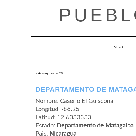
Saltar
PUEBL
al
contenido
BLOG
7 de mayo de 2023
DEPARTAMENTO DE MATAGA
Nombre: Caserio El Guisconal
Longitud: -86.25
Latitud: 12.6333333
Estado:
Departamento de Matagalpa
Pais:
Nicaragua