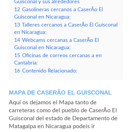
Guisconal y sus alrededores
12
Gasolineras cercanos a CaserÃ­o El
Guisconal en Nicaragua:
13
Talleres cercanos a CaserÃ­o El Guisconal
en Nicaragua:
14
Webcams cercanas a CaserÃ­o El
Guisconal en Nicaragua:
15
Oficinas de correos cercanas a en
Cantabria:
16
Contenido Relacionado:
MAPA DE CASERÃ­O EL GUISCONAL
Aqui os dejamos el Mapa tanto de
carreteras como del pueblo de CaserÃ­o El
Guisconal del estado de Departamento de
Matagalpa en Nicaragua podeis ir