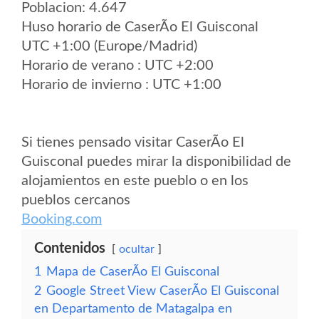
Poblacion: 4.647
Huso horario de CaserÃ­o El Guisconal
UTC +1:00 (Europe/Madrid)
Horario de verano : UTC +2:00
Horario de invierno : UTC +1:00
Si tienes pensado visitar CaserÃ­o El
Guisconal puedes mirar la disponibilidad de
alojamientos en este pueblo o en los
pueblos cercanos
Booking.com
Contenidos
ocultar
1
Mapa de CaserÃ­o El Guisconal
2
Google Street View CaserÃ­o El Guisconal
en Departamento de Matagalpa en