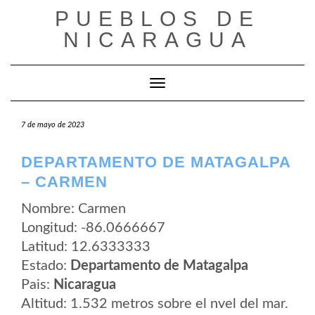
Saltar
PUEBLOS DE
al
contenido
NICARAGUA
Cambiar modo de navegación
7 de mayo de 2023
DEPARTAMENTO DE MATAGALPA
– CARMEN
Nombre: Carmen
Longitud: -86.0666667
Latitud: 12.6333333
Estado:
Departamento de Matagalpa
Pais:
Nicaragua
Altitud: 1.532 metros sobre el nvel del mar.