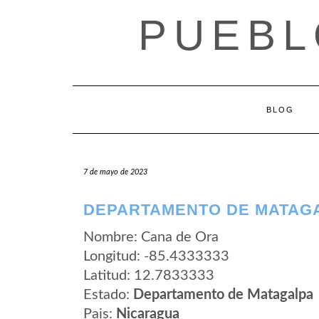
Saltar
PUEBL
al
contenido
BLOG
7 de mayo de 2023
DEPARTAMENTO DE MATAGA
Nombre: Cana de Ora
Longitud: -85.4333333
Latitud: 12.7833333
Estado:
Departamento de Matagalpa
Pais:
Nicaragua