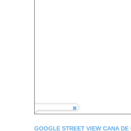
GOOGLE STREET VIEW CANA DE