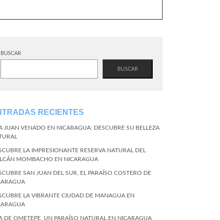
BUSCAR
BUSCAR
NTRADAS RECIENTES
LA JUAN VENADO EN NICARAGUA: DESCUBRE SU BELLEZA
TURAL
SCUBRE LA IMPRESIONANTE RESERVA NATURAL DEL
LCÁN MOMBACHO EN NICARAGUA
SCUBRE SAN JUAN DEL SUR, EL PARAÍSO COSTERO DE
CARAGUA
SCUBRE LA VIBRANTE CIUDAD DE MANAGUA EN
CARAGUA
LA DE OMETEPE, UN PARAÍSO NATURAL EN NICARAGUA