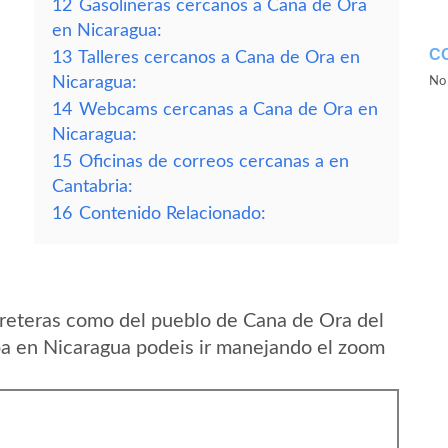
12
Gasolineras cercanos a Cana de Ora
en Nicaragua:
C
13
Talleres cercanos a Cana de Ora en
Nicaragua:
No 
14
Webcams cercanas a Cana de Ora en
Nicaragua:
15
Oficinas de correos cercanas a en
Cantabria:
16
Contenido Relacionado:
reteras como del pueblo de Cana de Ora del
 en Nicaragua podeis ir manejando el zoom