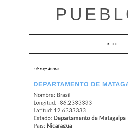
Saltar
PUEBL
al
contenido
BLOG
7 de mayo de 2023
DEPARTAMENTO DE MATAGA
Nombre: Brasil
Longitud: -86.2333333
Latitud: 12.6333333
Estado:
Departamento de Matagalpa
Pais:
Nicaragua