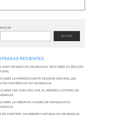
BUSCAR
BUSCAR
NTRADAS RECIENTES
LA JUAN VENADO EN NICARAGUA: DESCUBRE SU BELLEZA
TURAL
SCUBRE LA IMPRESIONANTE RESERVA NATURAL DEL
LCÁN MOMBACHO EN NICARAGUA
SCUBRE SAN JUAN DEL SUR, EL PARAÍSO COSTERO DE
CARAGUA
SCUBRE LA VIBRANTE CIUDAD DE MANAGUA EN
CARAGUA
LA DE OMETEPE, UN PARAÍSO NATURAL EN NICARAGUA