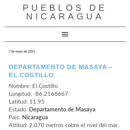
Saltar
PUEBLOS DE
al
contenido
NICARAGUA
Cambiar modo de navegación
7 de mayo de 2023
DEPARTAMENTO DE MASAYA –
EL COSTILLO
Nombre: El Costillo
Longitud: -86.2166667
Latitud: 11.95
Estado:
Departamento de Masaya
Pais:
Nicaragua
Altitud: 2.070 metros sobre el nvel del mar.