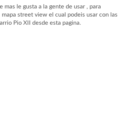
mas le gusta a la gente de usar , para
n mapa street view el cual podeis usar con las
arrio Pio XII desde esta pagina.