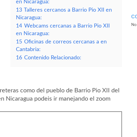
en Nicaragua:
13
Talleres cercanos a Barrio Pio XII en
C
Nicaragua:
No 
14
Webcams cercanas a Barrio Pio XII
en Nicaragua:
15
Oficinas de correos cercanas a en
Cantabria:
16
Contenido Relacionado:
eteras como del pueblo de Barrio Pio XII del
n Nicaragua podeis ir manejando el zoom