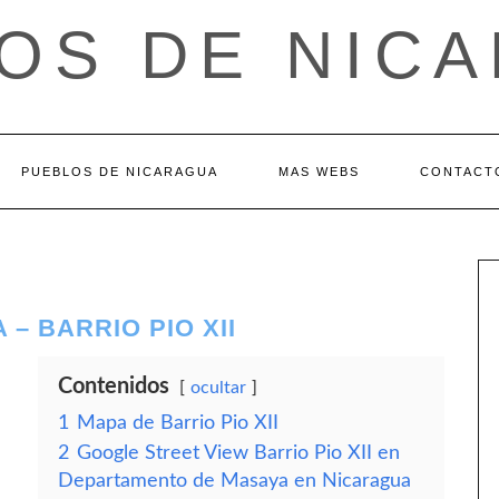
OS DE NIC
PUEBLOS DE NICARAGUA
MAS WEBS
CONTACT
– BARRIO PIO XII
Contenidos
ocultar
1
Mapa de Barrio Pio XII
2
Google Street View Barrio Pio XII en
Departamento de Masaya en Nicaragua