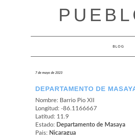
Saltar
PUEBL
al
contenido
BLOG
7 de mayo de 2023
DEPARTAMENTO DE MASAYA 
Nombre: Barrio Pio XII
Longitud: -86.1166667
Latitud: 11.9
Estado:
Departamento de Masaya
Pais:
Nicaragua