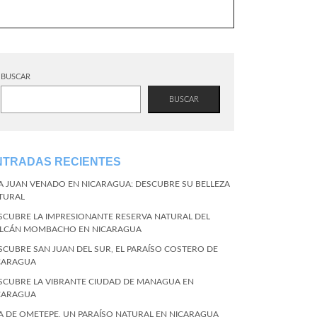
BUSCAR
BUSCAR
NTRADAS RECIENTES
LA JUAN VENADO EN NICARAGUA: DESCUBRE SU BELLEZA
TURAL
SCUBRE LA IMPRESIONANTE RESERVA NATURAL DEL
LCÁN MOMBACHO EN NICARAGUA
SCUBRE SAN JUAN DEL SUR, EL PARAÍSO COSTERO DE
CARAGUA
SCUBRE LA VIBRANTE CIUDAD DE MANAGUA EN
CARAGUA
LA DE OMETEPE, UN PARAÍSO NATURAL EN NICARAGUA