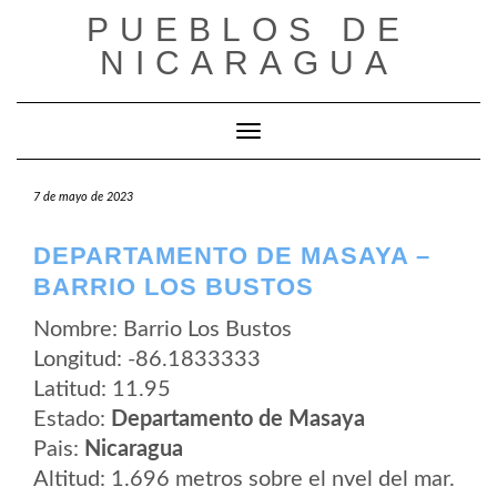
Saltar
PUEBLOS DE
al
contenido
NICARAGUA
Cambiar modo de navegación
7 de mayo de 2023
DEPARTAMENTO DE MASAYA –
BARRIO LOS BUSTOS
Nombre: Barrio Los Bustos
Longitud: -86.1833333
Latitud: 11.95
Estado:
Departamento de Masaya
Pais:
Nicaragua
Altitud: 1.696 metros sobre el nvel del mar.