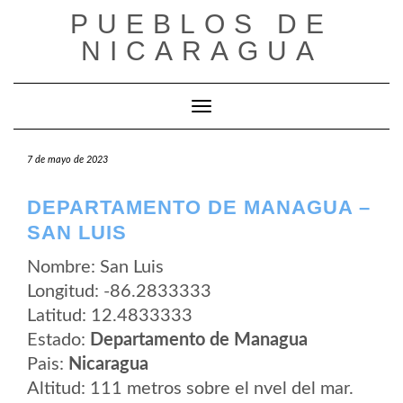
Saltar
PUEBLOS DE
al
contenido
NICARAGUA
Cambiar modo de navegación
7 de mayo de 2023
DEPARTAMENTO DE MANAGUA –
SAN LUIS
Nombre: San Luis
Longitud: -86.2833333
Latitud: 12.4833333
Estado:
Departamento de Managua
Pais:
Nicaragua
Altitud: 111 metros sobre el nvel del mar.