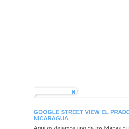
GOOGLE STREET VIEW EL PRAD
NICARAGUA
Aqui os dejamos uno de los Mapas que 