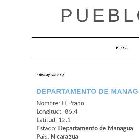
Saltar
PUEBL
al
contenido
BLOG
7 de mayo de 2023
DEPARTAMENTO DE MANAGU
Nombre: El Prado
Longitud: -86.4
Latitud: 12.1
Estado:
Departamento de Managua
Pais:
Nicaragua