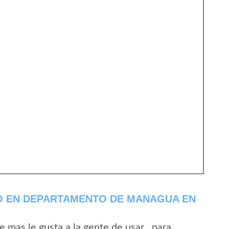
O EN DEPARTAMENTO DE MANAGUA EN
mas le gusta a la gente de usar , para