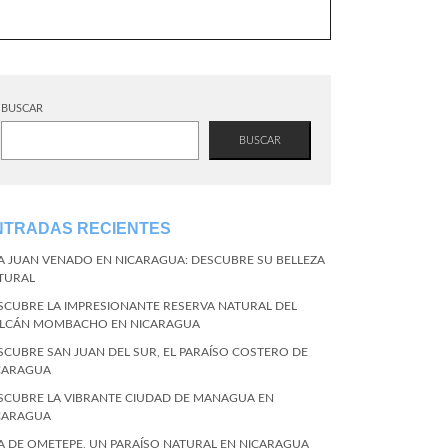
BUSCAR
BUSCAR
NTRADAS RECIENTES
LA JUAN VENADO EN NICARAGUA: DESCUBRE SU BELLEZA
TURAL
SCUBRE LA IMPRESIONANTE RESERVA NATURAL DEL
LCÁN MOMBACHO EN NICARAGUA
SCUBRE SAN JUAN DEL SUR, EL PARAÍSO COSTERO DE
CARAGUA
SCUBRE LA VIBRANTE CIUDAD DE MANAGUA EN
CARAGUA
LA DE OMETEPE, UN PARAÍSO NATURAL EN NICARAGUA