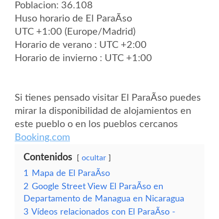
Poblacion: 36.108
Huso horario de El ParaÃ­so
UTC +1:00 (Europe/Madrid)
Horario de verano : UTC +2:00
Horario de invierno : UTC +1:00
Si tienes pensado visitar El ParaÃ­so puedes
mirar la disponibilidad de alojamientos en
este pueblo o en los pueblos cercanos
Booking.com
Contenidos
ocultar
1
Mapa de El ParaÃ­so
2
Google Street View El ParaÃ­so en
Departamento de Managua en Nicaragua
3
Vídeos relacionados con El ParaÃ­so -