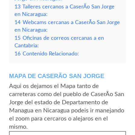
13
Talleres cercanos a CaserÃ­o San Jorge
en Nicaragua:
14
Webcams cercanas a CaserÃ­o San Jorge
en Nicaragua:
15
Oficinas de correos cercanas a en
Cantabria:
16
Contenido Relacionado:
MAPA DE CASERÃ­O SAN JORGE
Aqui os dejamos el Mapa tanto de
carreteras como del pueblo de CaserÃ­o San
Jorge del estado de Departamento de
Managua en Nicaragua podeis ir manejando
el zoom para cercaros o alejaros en el
mismo.