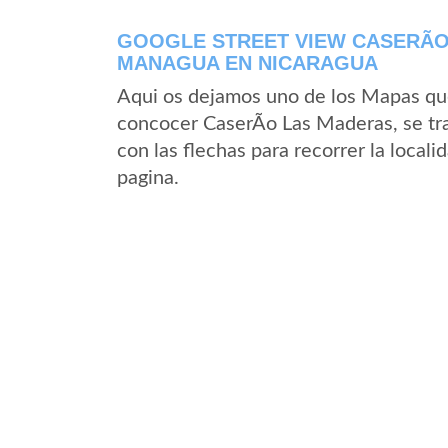
GOOGLE STREET VIEW CASERÃ­
MANAGUA EN NICARAGUA
Aqui os dejamos uno de los Mapas que 
concocer CaserÃ­o Las Maderas, se tra
con las flechas para recorrer la loca
pagina.