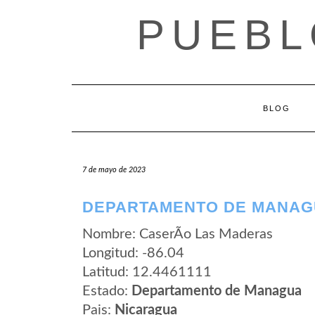
Saltar
PUEBL
al
contenido
BLOG
7 de mayo de 2023
DEPARTAMENTO DE MANAGU
Nombre: CaserÃ­o Las Maderas
Longitud: -86.04
Latitud: 12.4461111
Estado:
Departamento de Managua
Pais:
Nicaragua