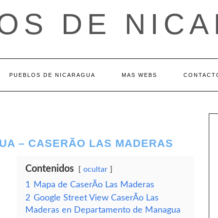
OS DE NIC
PUEBLOS DE NICARAGUA
MAS WEBS
CONTACT
A – CASERÃ­O LAS MADERAS
Contenidos
ocultar
1
Mapa de CaserÃ­o Las Maderas
2
Google Street View CaserÃ­o Las
Maderas en Departamento de Managua