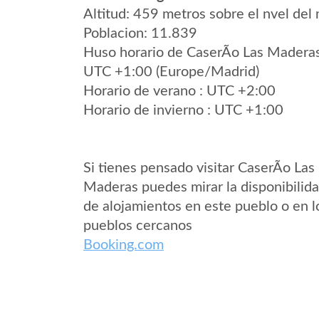
Altitud: 459 metros sobre el nvel del 
Poblacion: 11.839
Huso horario de CaserÃ­o Las Madera
UTC +1:00 (Europe/Madrid)
Horario de verano : UTC +2:00
Horario de invierno : UTC +1:00
Si tienes pensado visitar CaserÃ­o Las
Maderas puedes mirar la disponibilid
de alojamientos en este pueblo o en l
pueblos cercanos
Booking.com