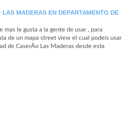
O LAS MADERAS EN DEPARTAMENTO DE
mas le gusta a la gente de usar , para
ta de un mapa street view el cual podeis usar
lidad de CaserÃ­o Las Maderas desde esta