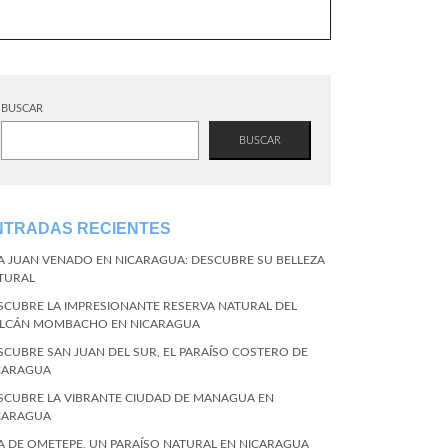
BUSCAR
BUSCAR
NTRADAS RECIENTES
LA JUAN VENADO EN NICARAGUA: DESCUBRE SU BELLEZA
TURAL
SCUBRE LA IMPRESIONANTE RESERVA NATURAL DEL
LCÁN MOMBACHO EN NICARAGUA
SCUBRE SAN JUAN DEL SUR, EL PARAÍSO COSTERO DE
CARAGUA
SCUBRE LA VIBRANTE CIUDAD DE MANAGUA EN
CARAGUA
LA DE OMETEPE, UN PARAÍSO NATURAL EN NICARAGUA