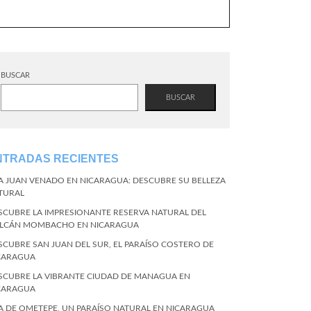
BUSCAR
BUSCAR
NTRADAS RECIENTES
LA JUAN VENADO EN NICARAGUA: DESCUBRE SU BELLEZA
TURAL
SCUBRE LA IMPRESIONANTE RESERVA NATURAL DEL
LCÁN MOMBACHO EN NICARAGUA
SCUBRE SAN JUAN DEL SUR, EL PARAÍSO COSTERO DE
CARAGUA
SCUBRE LA VIBRANTE CIUDAD DE MANAGUA EN
CARAGUA
LA DE OMETEPE, UN PARAÍSO NATURAL EN NICARAGUA