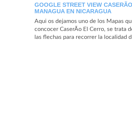
GOOGLE STREET VIEW CASERÃ­
MANAGUA EN NICARAGUA
Aqui os dejamos uno de los Mapas que 
concocer CaserÃ­o El Cerro, se trata 
las flechas para recorrer la localidad