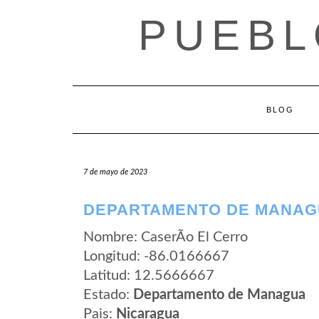
Saltar
PUEBL
al
contenido
BLOG
7 de mayo de 2023
DEPARTAMENTO DE MANAGU
Nombre: CaserÃ­o El Cerro
Longitud: -86.0166667
Latitud: 12.5666667
Estado:
Departamento de Managua
Pais:
Nicaragua