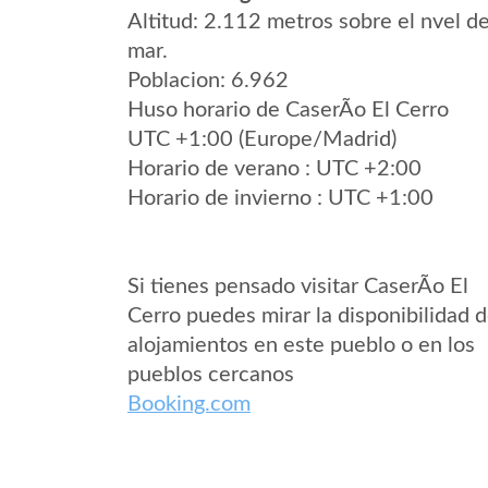
Altitud: 2.112 metros sobre el nvel de
mar.
Poblacion: 6.962
Huso horario de CaserÃ­o El Cerro
UTC +1:00 (Europe/Madrid)
Horario de verano : UTC +2:00
Horario de invierno : UTC +1:00
Si tienes pensado visitar CaserÃ­o El
Cerro puedes mirar la disponibilidad 
alojamientos en este pueblo o en los
pueblos cercanos
Booking.com