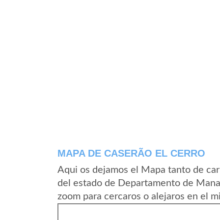
MAPA DE CASERÃ­O EL CERRO
Aqui os dejamos el Mapa tanto de car
del estado de Departamento de Manag
zoom para cercaros o alejaros en el m