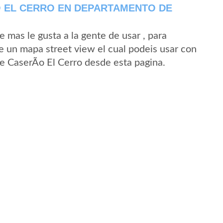
O EL CERRO EN DEPARTAMENTO DE
mas le gusta a la gente de usar , para
de un mapa street view el cual podeis usar con
 de CaserÃ­o El Cerro desde esta pagina.