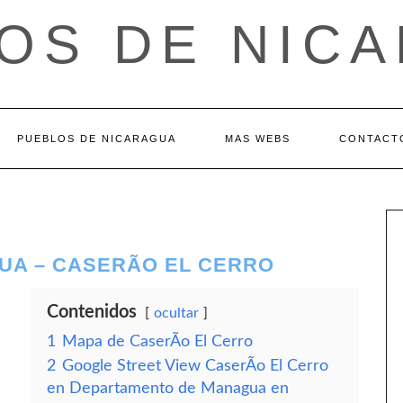
OS DE NIC
PUEBLOS DE NICARAGUA
MAS WEBS
CONTACT
A – CASERÃ­O EL CERRO
Contenidos
ocultar
1
Mapa de CaserÃ­o El Cerro
2
Google Street View CaserÃ­o El Cerro
en Departamento de Managua en