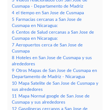
3
Vídeos relacionados con San Jose de
Cusmapa - Departamento de Madriz
4
el tiempo en San Jose de Cusmapa
5
Farmacias cercanas a San Jose de
Cusmapa en Nicaragua:
6
Centos de Salud cercanas a San Jose de
Cusmapa en Nicaragua:
7
Aeropuertos cerca de San Jose de
Cusmapa
8
Hoteles en San Jose de Cusmapa y sus
alrededores
9
Otros Mapas de San Jose de Cusmapa en
Departamento de Madriz - Nicaragua
10
Mapa Satelite de San Jose de Cusmapa y
sus alrededores
11
Mapa Normal google de San Jose de
Cusmapa y sus alrededores
12
Gasolineras cercanos a San Jose de