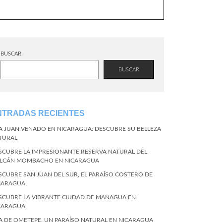
BUSCAR
BUSCAR
NTRADAS RECIENTES
LA JUAN VENADO EN NICARAGUA: DESCUBRE SU BELLEZA
TURAL
SCUBRE LA IMPRESIONANTE RESERVA NATURAL DEL
LCÁN MOMBACHO EN NICARAGUA
SCUBRE SAN JUAN DEL SUR, EL PARAÍSO COSTERO DE
CARAGUA
SCUBRE LA VIBRANTE CIUDAD DE MANAGUA EN
CARAGUA
LA DE OMETEPE, UN PARAÍSO NATURAL EN NICARAGUA