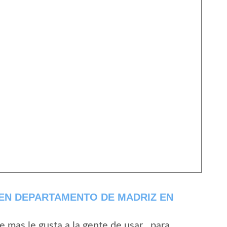
EN DEPARTAMENTO DE MADRIZ EN
mas le gusta a la gente de usar , para