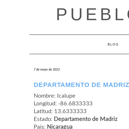
Saltar
PUEBL
al
contenido
BLOG
7 de mayo de 2023
DEPARTAMENTO DE MADRIZ
Nombre: Icalupe
Longitud: -86.6833333
Latitud: 13.6333333
Estado:
Departamento de Madriz
Pais:
Nicaragua