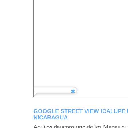
GOOGLE STREET VIEW ICALUPE 
NICARAGUA
Aqui os dejamos uno de los Mapas que 