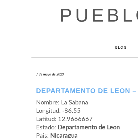
Saltar
PUEBL
al
contenido
BLOG
7 de mayo de 2023
DEPARTAMENTO DE LEON –
Nombre: La Sabana
Longitud: -86.55
Latitud: 12.9666667
Estado:
Departamento de Leon
Pais:
Nicaragua