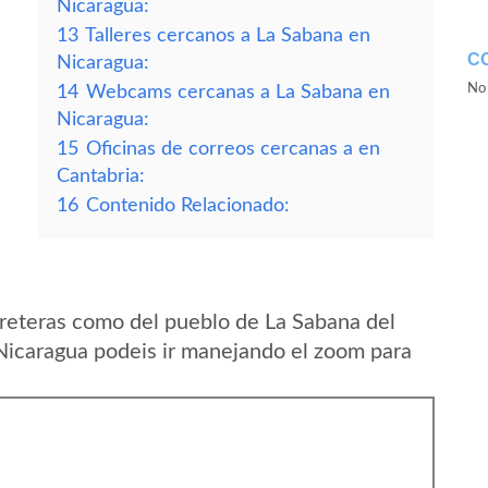
Nicaragua:
13
Talleres cercanos a La Sabana en
C
Nicaragua:
No 
14
Webcams cercanas a La Sabana en
Nicaragua:
15
Oficinas de correos cercanas a en
Cantabria:
16
Contenido Relacionado:
reteras como del pueblo de La Sabana del
icaragua podeis ir manejando el zoom para