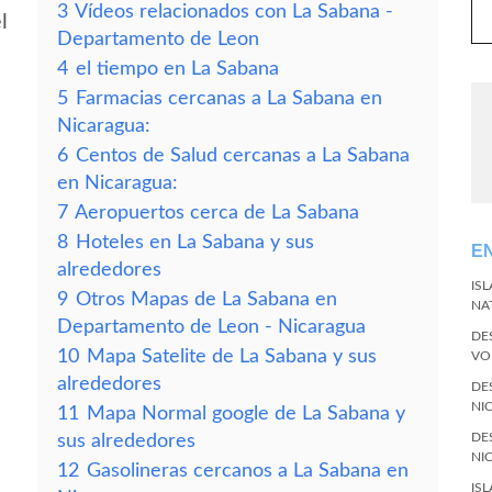
3
Vídeos relacionados con La Sabana -
l
Departamento de Leon
4
el tiempo en La Sabana
5
Farmacias cercanas a La Sabana en
Nicaragua:
6
Centos de Salud cercanas a La Sabana
en Nicaragua:
7
Aeropuertos cerca de La Sabana
8
Hoteles en La Sabana y sus
E
alrededores
IS
9
Otros Mapas de La Sabana en
NA
Departamento de Leon - Nicaragua
DE
10
Mapa Satelite de La Sabana y sus
VO
alrededores
DE
NI
11
Mapa Normal google de La Sabana y
DE
sus alrededores
NI
12
Gasolineras cercanos a La Sabana en
IS