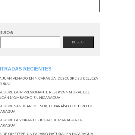
BUSCAR
BUSCAR
NTRADAS RECIENTES
LA JUAN VENADO EN NICARAGUA: DESCUBRE SU BELLEZA
TURAL
SCUBRE LA IMPRESIONANTE RESERVA NATURAL DEL
LCÁN MOMBACHO EN NICARAGUA
SCUBRE SAN JUAN DEL SUR, EL PARAÍSO COSTERO DE
CARAGUA
SCUBRE LA VIBRANTE CIUDAD DE MANAGUA EN
CARAGUA
LA DE OMETEPE, UN PARAÍSO NATURAL EN NICARAGUA