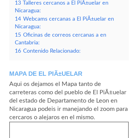
13
Talleres cercanos a El PiÃ±uelar en
Nicaragua:
14
Webcams cercanas a El PiÃ±uelar en
Nicaragua:
15
Oficinas de correos cercanas a en
Cantabria:
16
Contenido Relacionado:
MAPA DE EL PIÃ±UELAR
Aqui os dejamos el Mapa tanto de
carreteras como del pueblo de El PiÃ±uelar
del estado de Departamento de Leon en
Nicaragua podeis ir manejando el zoom para
cercaros o alejaros en el mismo.