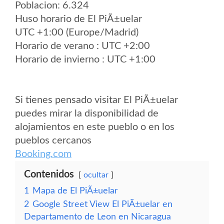
Poblacion: 6.324
Huso horario de El PiÃ±uelar
UTC +1:00 (Europe/Madrid)
Horario de verano : UTC +2:00
Horario de invierno : UTC +1:00
Si tienes pensado visitar El PiÃ±uelar
puedes mirar la disponibilidad de
alojamientos en este pueblo o en los
pueblos cercanos
Booking.com
Contenidos
ocultar
1
Mapa de El PiÃ±uelar
2
Google Street View El PiÃ±uelar en
Departamento de Leon en Nicaragua