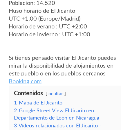
Poblacion: 14.520
Huso horario de El Jicarito
UTC +1:00 (Europe/Madrid)
Horario de verano : UTC +2:00
Horario de invierno : UTC +1:00
Si tienes pensado visitar El Jicarito puedes
mirar la disponibilidad de alojamientos en
este pueblo o en los pueblos cercanos
Booking.com
Contenidos
ocultar
1
Mapa de El Jicarito
2
Google Street View El Jicarito en
Departamento de Leon en Nicaragua
3
Vídeos relacionados con El Jicarito -