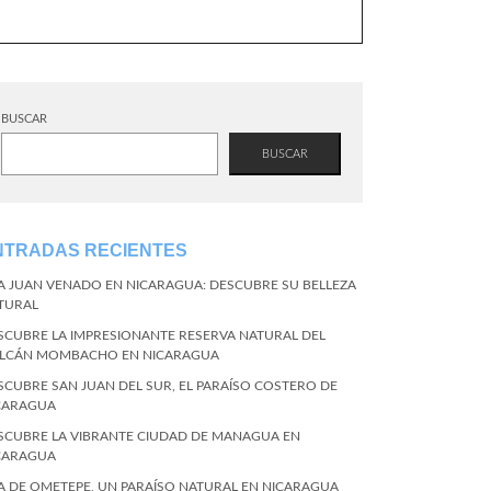
BUSCAR
BUSCAR
NTRADAS RECIENTES
LA JUAN VENADO EN NICARAGUA: DESCUBRE SU BELLEZA
TURAL
SCUBRE LA IMPRESIONANTE RESERVA NATURAL DEL
LCÁN MOMBACHO EN NICARAGUA
SCUBRE SAN JUAN DEL SUR, EL PARAÍSO COSTERO DE
CARAGUA
SCUBRE LA VIBRANTE CIUDAD DE MANAGUA EN
CARAGUA
LA DE OMETEPE, UN PARAÍSO NATURAL EN NICARAGUA