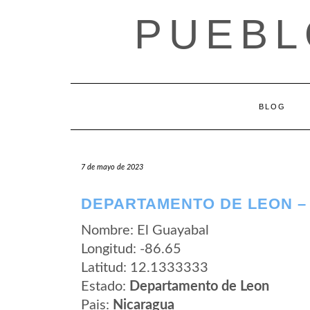
Saltar
PUEBL
al
contenido
BLOG
7 de mayo de 2023
DEPARTAMENTO DE LEON –
Nombre: El Guayabal
Longitud: -86.65
Latitud: 12.1333333
Estado:
Departamento de Leon
Pais:
Nicaragua