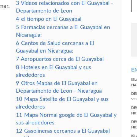
3
Vídeos relacionados con El Guayabal -
mar.
Departamento de Leon
4
el tiempo en El Guayabal
5
Farmacias cercanas a El Guayabal en
Nicaragua:
6
Centos de Salud cercanas a El
Guayabal en Nicaragua:
7
Aeropuertos cerca de El Guayabal
8
Hoteles en El Guayabal y sus
E
alrededores
IS
9
Otros Mapas de El Guayabal en
NA
Departamento de Leon - Nicaragua
DE
10
Mapa Satelite de El Guayabal y sus
VO
alrededores
DE
NI
11
Mapa Normal google de El Guayabal y
DE
sus alrededores
NI
12
Gasolineras cercanos a El Guayabal
IS