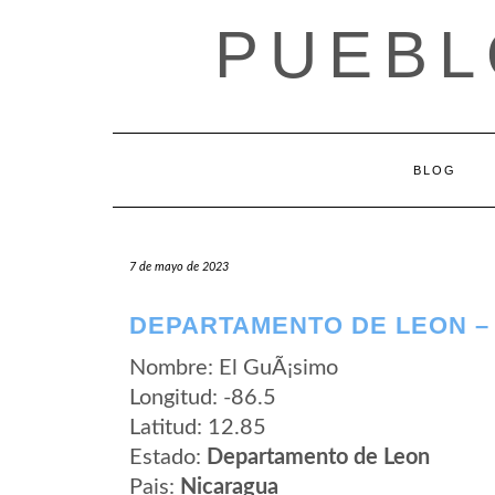
Saltar
PUEBL
al
contenido
BLOG
7 de mayo de 2023
DEPARTAMENTO DE LEON –
Nombre: El GuÃ¡simo
Longitud: -86.5
Latitud: 12.85
Estado:
Departamento de Leon
Pais:
Nicaragua