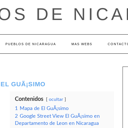
OS DE NIC
PUEBLOS DE NICARAGUA
MAS WEBS
CONTACT
 EL GUÃ¡SIMO
Contenidos
ocultar
1
Mapa de El GuÃ¡simo
2
Google Street View El GuÃ¡simo en
Departamento de Leon en Nicaragua