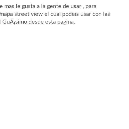
mas le gusta a la gente de usar , para
mapa street view el cual podeis usar con las
El GuÃ¡simo desde esta pagina.