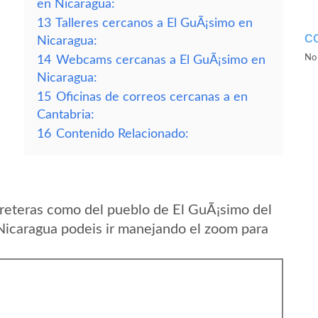
en Nicaragua:
13
Talleres cercanos a El GuÃ¡simo en
C
Nicaragua:
No 
14
Webcams cercanas a El GuÃ¡simo en
Nicaragua:
15
Oficinas de correos cercanas a en
Cantabria:
16
Contenido Relacionado:
reteras como del pueblo de El GuÃ¡simo del
icaragua podeis ir manejando el zoom para