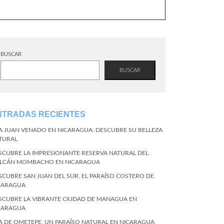
BUSCAR
BUSCAR
NTRADAS RECIENTES
LA JUAN VENADO EN NICARAGUA: DESCUBRE SU BELLEZA
TURAL
SCUBRE LA IMPRESIONANTE RESERVA NATURAL DEL
LCÁN MOMBACHO EN NICARAGUA
SCUBRE SAN JUAN DEL SUR, EL PARAÍSO COSTERO DE
CARAGUA
SCUBRE LA VIBRANTE CIUDAD DE MANAGUA EN
CARAGUA
LA DE OMETEPE, UN PARAÍSO NATURAL EN NICARAGUA