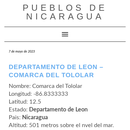
Saltar
PUEBLOS DE
al
contenido
NICARAGUA
Cambiar modo de navegación
7 de mayo de 2023
DEPARTAMENTO DE LEON –
COMARCA DEL TOLOLAR
Nombre: Comarca del Tololar
Longitud: -86.8333333
Latitud: 12.5
Estado:
Departamento de Leon
Pais:
Nicaragua
Altitud: 501 metros sobre el nvel del mar.