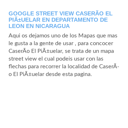
GOOGLE STREET VIEW CASERÃ­O EL
PIÃ±UELAR EN DEPARTAMENTO DE
LEON EN NICARAGUA
Aqui os dejamos uno de los Mapas que mas
le gusta a la gente de usar , para concocer
CaserÃ­o El PiÃ±uelar, se trata de un mapa
street view el cual podeis usar con las
flechas para recorrer la localidad de CaserÃ­
o El PiÃ±uelar desde esta pagina.