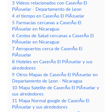
3
Vídeos relacionados con CaserÃ­o El
PiÃ±uelar - Departamento de Leon
4
el tiempo en CaserÃ­o El PiÃ±uelar
5
Farmacias cercanas a CaserÃ­o El
PiÃ±uelar en Nicaragua:
6
Centos de Salud cercanas a CaserÃ­o El
PiÃ±uelar en Nicaragua:
7
Aeropuertos cerca de CaserÃ­o El
PiÃ±uelar
8
Hoteles en CaserÃ­o El PiÃ±uelar y sus
alrededores
9
Otros Mapas de CaserÃ­o El PiÃ±uelar en
Departamento de Leon - Nicaragua
10
Mapa Satelite de CaserÃ­o El PiÃ±uelar y
sus alrededores
11
Mapa Normal google de CaserÃ­o El
PiÃ±uelar y sus alrededores