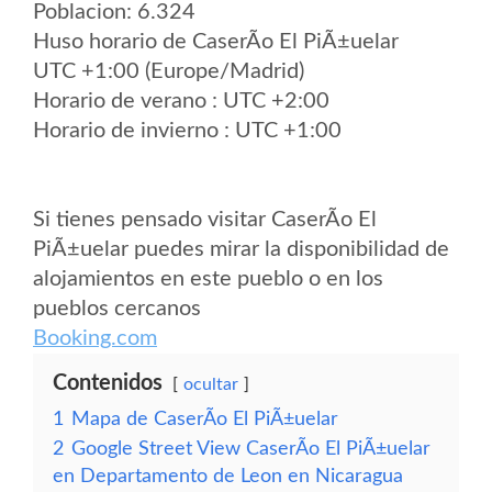
Poblacion: 6.324
Huso horario de CaserÃ­o El PiÃ±uelar
UTC +1:00 (Europe/Madrid)
Horario de verano : UTC +2:00
Horario de invierno : UTC +1:00
Si tienes pensado visitar CaserÃ­o El
PiÃ±uelar puedes mirar la disponibilidad de
alojamientos en este pueblo o en los
pueblos cercanos
Booking.com
Contenidos
ocultar
1
Mapa de CaserÃ­o El PiÃ±uelar
2
Google Street View CaserÃ­o El PiÃ±uelar
en Departamento de Leon en Nicaragua