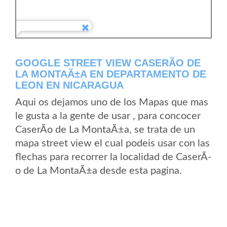
GOOGLE STREET VIEW CASERÃ­O DE
LA MONTAÃ±A EN DEPARTAMENTO DE
LEON EN NICARAGUA
Aqui os dejamos uno de los Mapas que mas
le gusta a la gente de usar , para concocer
CaserÃ­o de La MontaÃ±a, se trata de un
mapa street view el cual podeis usar con las
flechas para recorrer la localidad de CaserÃ­
o de La MontaÃ±a desde esta pagina.