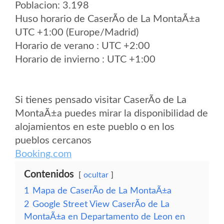
Poblacion: 3.198
Huso horario de CaserÃ­o de La MontaÃ±a
UTC +1:00 (Europe/Madrid)
Horario de verano : UTC +2:00
Horario de invierno : UTC +1:00
Si tienes pensado visitar CaserÃ­o de La
MontaÃ±a puedes mirar la disponibilidad de
alojamientos en este pueblo o en los
pueblos cercanos
Booking.com
Contenidos
ocultar
1
Mapa de CaserÃ­o de La MontaÃ±a
2
Google Street View CaserÃ­o de La
MontaÃ±a en Departamento de Leon en