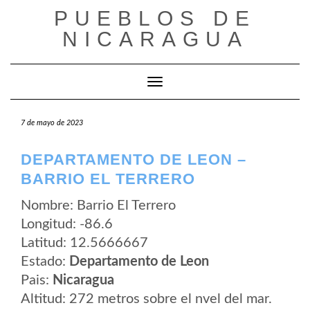
Saltar
PUEBLOS DE
al
contenido
NICARAGUA
Cambiar modo de navegación
7 de mayo de 2023
DEPARTAMENTO DE LEON –
BARRIO EL TERRERO
Nombre: Barrio El Terrero
Longitud: -86.6
Latitud: 12.5666667
Estado:
Departamento de Leon
Pais:
Nicaragua
Altitud: 272 metros sobre el nvel del mar.