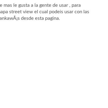
mas le gusta a la gente de usar , para
pa street view el cual podeis usar con las
 PankawÃ¡s desde esta pagina.