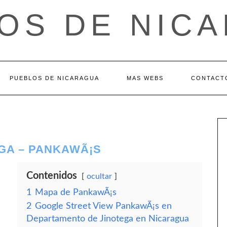
OS DE NIC
PUEBLOS DE NICARAGUA
MAS WEBS
CONTACT
GA – PANKAWÃ¡S
Contenidos
ocultar
1
Mapa de PankawÃ¡s
2
Google Street View PankawÃ¡s en
Departamento de Jinotega en Nicaragua