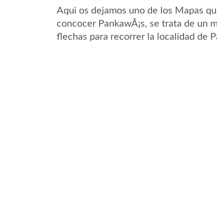
Aqui os dejamos uno de los Mapas que 
concocer PankawÃ¡s, se trata de un ma
flechas para recorrer la localidad de