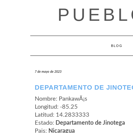
Saltar
PUEBL
al
contenido
BLOG
7 de mayo de 2023
DEPARTAMENTO DE JINOTE
Nombre: PankawÃ¡s
Longitud: -85.25
Latitud: 14.2833333
Estado:
Departamento de Jinotega
Pais:
Nicaragua