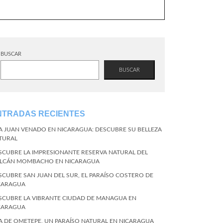
BUSCAR
BUSCAR
NTRADAS RECIENTES
LA JUAN VENADO EN NICARAGUA: DESCUBRE SU BELLEZA
TURAL
SCUBRE LA IMPRESIONANTE RESERVA NATURAL DEL
LCÁN MOMBACHO EN NICARAGUA
SCUBRE SAN JUAN DEL SUR, EL PARAÍSO COSTERO DE
CARAGUA
SCUBRE LA VIBRANTE CIUDAD DE MANAGUA EN
CARAGUA
LA DE OMETEPE, UN PARAÍSO NATURAL EN NICARAGUA