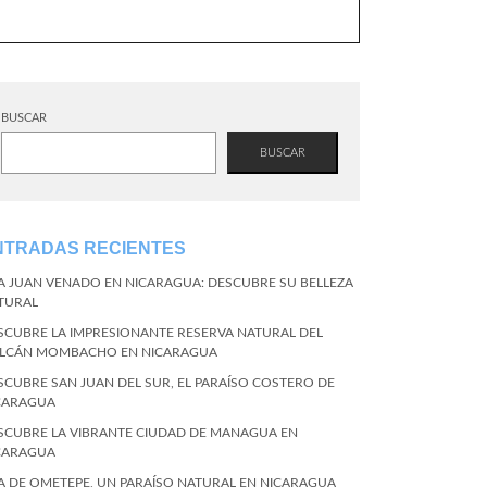
BUSCAR
BUSCAR
NTRADAS RECIENTES
LA JUAN VENADO EN NICARAGUA: DESCUBRE SU BELLEZA
TURAL
SCUBRE LA IMPRESIONANTE RESERVA NATURAL DEL
LCÁN MOMBACHO EN NICARAGUA
SCUBRE SAN JUAN DEL SUR, EL PARAÍSO COSTERO DE
CARAGUA
SCUBRE LA VIBRANTE CIUDAD DE MANAGUA EN
CARAGUA
LA DE OMETEPE, UN PARAÍSO NATURAL EN NICARAGUA