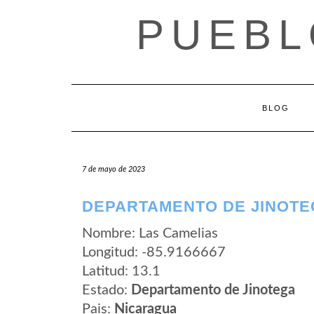
Saltar
PUEBL
al
contenido
BLOG
7 de mayo de 2023
DEPARTAMENTO DE JINOTE
Nombre: Las Camelias
Longitud: -85.9166667
Latitud: 13.1
Estado:
Departamento de Jinotega
Pais:
Nicaragua