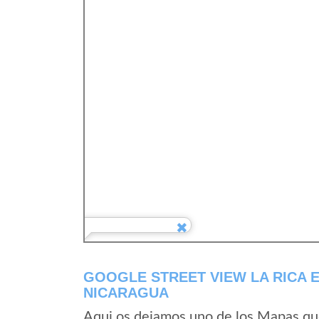
GOOGLE STREET VIEW LA RICA 
NICARAGUA
Aqui os dejamos uno de los Mapas que 