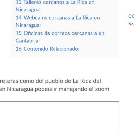
13
Talleres cercanos a La Rica en
Nicaragua:
C
14
Webcams cercanas a La Rica en
No 
Nicaragua:
15
Oficinas de correos cercanas a en
Cantabria:
16
Contenido Relacionado:
reteras como del pueblo de La Rica del
en Nicaragua podeis ir manejando el zoom