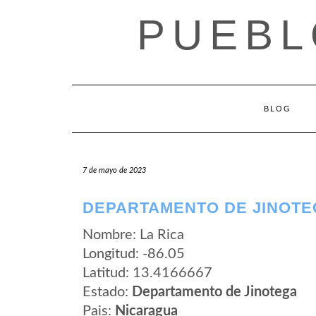
Saltar
PUEBL
al
contenido
BLOG
7 de mayo de 2023
DEPARTAMENTO DE JINOTEG
Nombre: La Rica
Longitud: -86.05
Latitud: 13.4166667
Estado:
Departamento de Jinotega
Pais:
Nicaragua