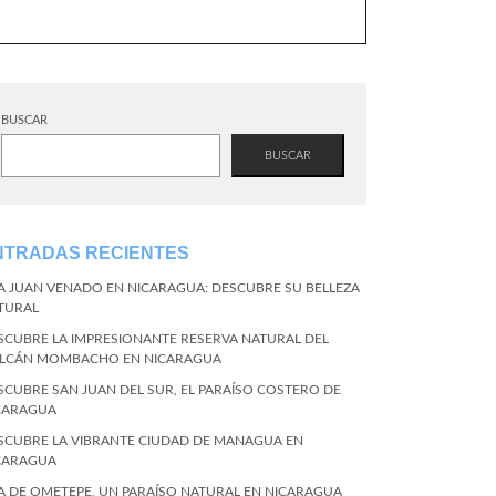
BUSCAR
BUSCAR
NTRADAS RECIENTES
LA JUAN VENADO EN NICARAGUA: DESCUBRE SU BELLEZA
TURAL
SCUBRE LA IMPRESIONANTE RESERVA NATURAL DEL
LCÁN MOMBACHO EN NICARAGUA
SCUBRE SAN JUAN DEL SUR, EL PARAÍSO COSTERO DE
CARAGUA
SCUBRE LA VIBRANTE CIUDAD DE MANAGUA EN
CARAGUA
LA DE OMETEPE, UN PARAÍSO NATURAL EN NICARAGUA