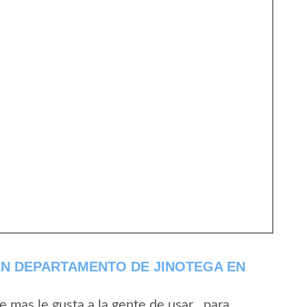
EN DEPARTAMENTO DE JINOTEGA EN
mas le gusta a la gente de usar , para