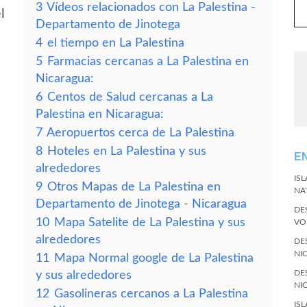
3
Vídeos relacionados con La Palestina -
l
Departamento de Jinotega
4
el tiempo en La Palestina
5
Farmacias cercanas a La Palestina en
Nicaragua:
6
Centos de Salud cercanas a La
Palestina en Nicaragua:
7
Aeropuertos cerca de La Palestina
8
Hoteles en La Palestina y sus
E
alrededores
IS
9
Otros Mapas de La Palestina en
NA
Departamento de Jinotega - Nicaragua
DE
10
Mapa Satelite de La Palestina y sus
VO
alrededores
DE
NI
11
Mapa Normal google de La Palestina
DE
y sus alrededores
NI
12
Gasolineras cercanos a La Palestina
IS