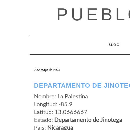
Saltar
PUEBL
al
contenido
BLOG
7 de mayo de 2023
DEPARTAMENTO DE JINOTEG
Nombre: La Palestina
Longitud: -85.9
Latitud: 13.0666667
Estado:
Departamento de Jinotega
Pais:
Nicaragua