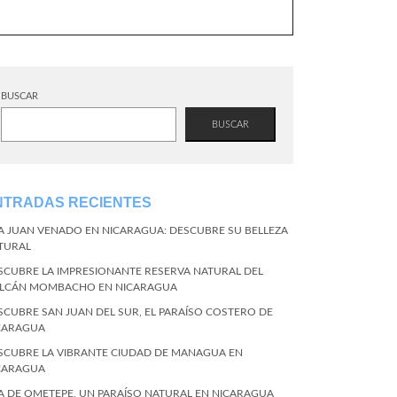
BUSCAR
BUSCAR
NTRADAS RECIENTES
LA JUAN VENADO EN NICARAGUA: DESCUBRE SU BELLEZA
TURAL
SCUBRE LA IMPRESIONANTE RESERVA NATURAL DEL
LCÁN MOMBACHO EN NICARAGUA
SCUBRE SAN JUAN DEL SUR, EL PARAÍSO COSTERO DE
CARAGUA
SCUBRE LA VIBRANTE CIUDAD DE MANAGUA EN
CARAGUA
LA DE OMETEPE, UN PARAÍSO NATURAL EN NICARAGUA