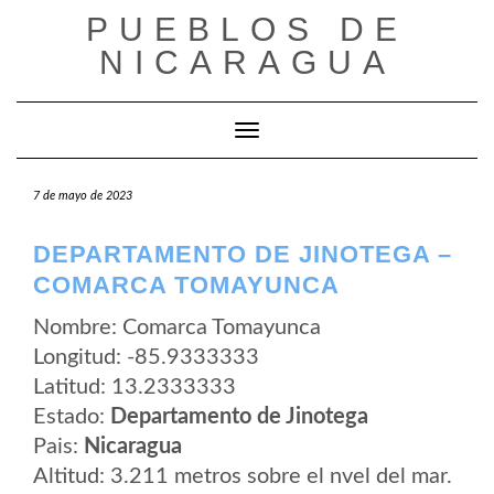
Saltar
PUEBLOS DE
al
contenido
NICARAGUA
Cambiar modo de navegación
7 de mayo de 2023
DEPARTAMENTO DE JINOTEGA –
COMARCA TOMAYUNCA
Nombre: Comarca Tomayunca
Longitud: -85.9333333
Latitud: 13.2333333
Estado:
Departamento de Jinotega
Pais:
Nicaragua
Altitud: 3.211 metros sobre el nvel del mar.