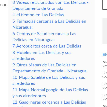
3
Vídeos relacionados con Las Delicias -
mar.
Departamento de Granada
4
el tiempo en Las Delicias
5
Farmacias cercanas a Las Delicias en
Nicaragua:
6
Centos de Salud cercanas a Las
Delicias en Nicaragua:
7
Aeropuertos cerca de Las Delicias
8
Hoteles en Las Delicias y sus
E
alrededores
IS
9
Otros Mapas de Las Delicias en
NA
Departamento de Granada - Nicaragua
DE
10
Mapa Satelite de Las Delicias y sus
VO
alrededores
DE
NI
11
Mapa Normal google de Las Delicias
DE
y sus alrededores
NI
12
Gasolineras cercanos a Las Delicias
IS