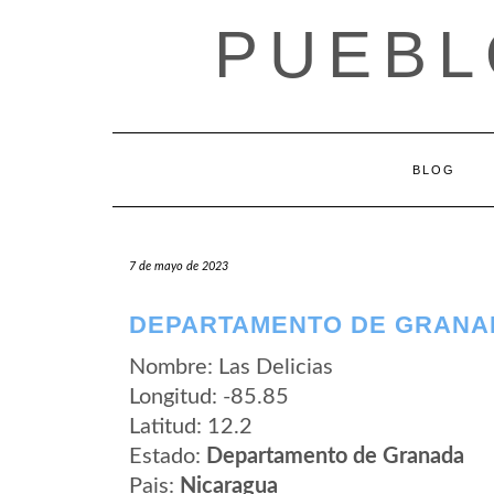
Saltar
PUEBL
al
contenido
BLOG
7 de mayo de 2023
DEPARTAMENTO DE GRANAD
Nombre: Las Delicias
Longitud: -85.85
Latitud: 12.2
Estado:
Departamento de Granada
Pais:
Nicaragua