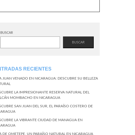
BUSCAR
BUSCAR
NTRADAS RECIENTES
LA JUAN VENADO EN NICARAGUA: DESCUBRE SU BELLEZA
TURAL
SCUBRE LA IMPRESIONANTE RESERVA NATURAL DEL
LCÁN MOMBACHO EN NICARAGUA
SCUBRE SAN JUAN DEL SUR, EL PARAÍSO COSTERO DE
CARAGUA
SCUBRE LA VIBRANTE CIUDAD DE MANAGUA EN
CARAGUA
LA DE OMETEPE, UN PARAÍSO NATURAL EN NICARAGUA