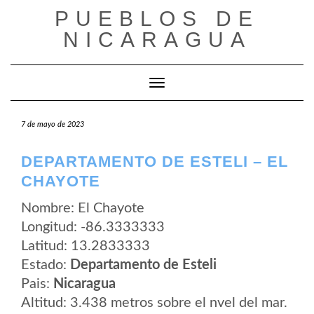
Saltar
PUEBLOS DE
al
contenido
NICARAGUA
Cambiar modo de navegación
7 de mayo de 2023
DEPARTAMENTO DE ESTELI – EL
CHAYOTE
Nombre: El Chayote
Longitud: -86.3333333
Latitud: 13.2833333
Estado:
Departamento de Esteli
Pais:
Nicaragua
Altitud: 3.438 metros sobre el nvel del mar.