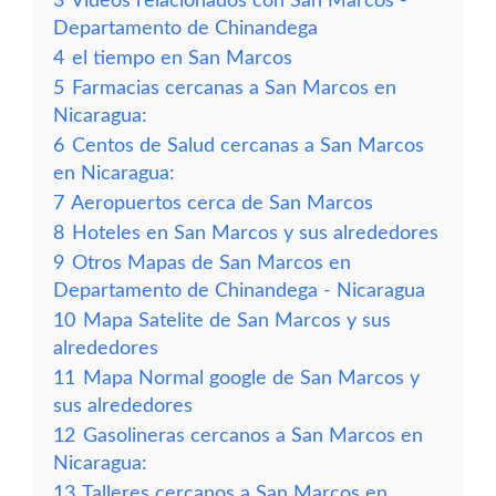
3
Vídeos relacionados con San Marcos -
Departamento de Chinandega
4
el tiempo en San Marcos
5
Farmacias cercanas a San Marcos en
Nicaragua:
6
Centos de Salud cercanas a San Marcos
en Nicaragua:
7
Aeropuertos cerca de San Marcos
8
Hoteles en San Marcos y sus alrededores
9
Otros Mapas de San Marcos en
Departamento de Chinandega - Nicaragua
10
Mapa Satelite de San Marcos y sus
alrededores
11
Mapa Normal google de San Marcos y
sus alrededores
12
Gasolineras cercanos a San Marcos en
Nicaragua:
13
Talleres cercanos a San Marcos en