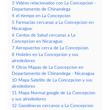
3
Vídeos relacionados con La Concepcion -
Departamento de Chinandega
4
el tiempo en La Concepcion
5
Farmacias cercanas a La Concepcion en
Nicaragua:
6
Centos de Salud cercanas a La
Concepcion en Nicaragua:
7
Aeropuertos cerca de La Concepcion
8
Hoteles en La Concepcion y sus
alrededores
9
Otros Mapas de La Concepcion en
Departamento de Chinandega - Nicaragua
10
Mapa Satelite de La Concepcion y sus
alrededores
11
Mapa Normal google de La Concepcion
y sus alrededores
12
Gasolineras cercanos a La Concepcion