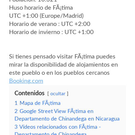
Huso horario de FÃ¡tima
UTC +1:00 (Europe/Madrid)
Horario de verano : UTC +2:00
Horario de invierno : UTC +1:00
Si tienes pensado visitar FÃ¡tima puedes
mirar la disponibilidad de alojamientos en
este pueblo o en los pueblos cercanos
Booking.com
Contenidos
ocultar
1
Mapa de FÃ¡tima
2
Google Street View FÃ¡tima en
Departamento de Chinandega en Nicaragua
3
Vídeos relacionados con FÃ¡tima -
Departamento de Chinandega