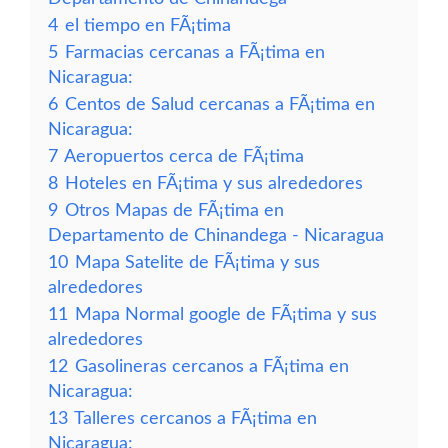
4
el tiempo en FÃ¡tima
5
Farmacias cercanas a FÃ¡tima en
Nicaragua:
6
Centos de Salud cercanas a FÃ¡tima en
Nicaragua:
7
Aeropuertos cerca de FÃ¡tima
8
Hoteles en FÃ¡tima y sus alrededores
9
Otros Mapas de FÃ¡tima en
Departamento de Chinandega - Nicaragua
10
Mapa Satelite de FÃ¡tima y sus
alrededores
11
Mapa Normal google de FÃ¡tima y sus
alrededores
12
Gasolineras cercanos a FÃ¡tima en
Nicaragua:
13
Talleres cercanos a FÃ¡tima en
Nicaragua: